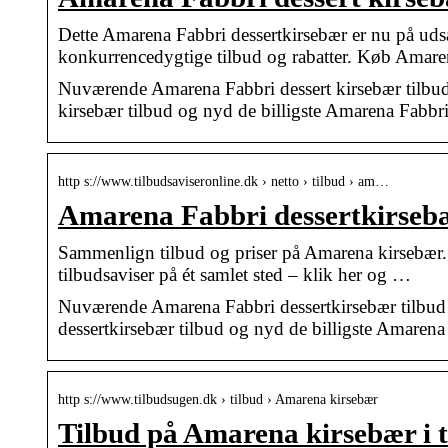
Dette Amarena Fabbri dessertkirsebær er nu på udsa
konkurrencedygtige tilbud og rabatter. Køb Amar
Nuværende Amarena Fabbri dessert kirsebær tilbud 
kirsebær tilbud og nyd de billigste Amarena Fabbri d
http s://www.tilbudsaviseronline.dk › netto › tilbud › am…
Amarena Fabbri dessertkirsebæ
Sammenlign tilbud og priser på Amarena kirsebær. 
tilbudsaviser på ét samlet sted – klik her og …
Nuværende Amarena Fabbri dessertkirsebær tilbud f
dessertkirsebær tilbud og nyd de billigste Amarena F
http s://www.tilbudsugen.dk › tilbud › Amarena kirsebær
Tilbud på Amarena kirsebær i t