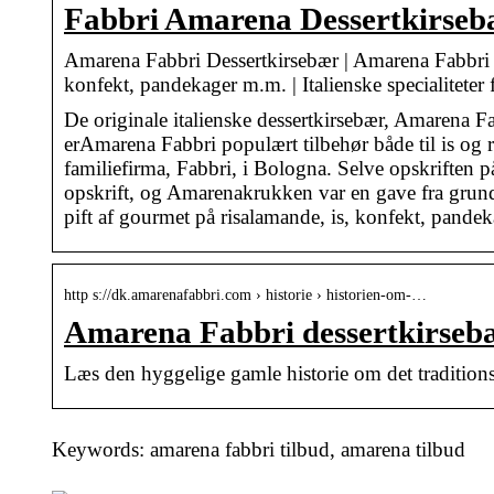
Fabbri Amarena Dessertkirsebær
Amarena Fabbri Dessertkirsebær | Amarena Fabbri Fr
konfekt, pandekager m.m. | Italienske specialiteter
De originale italienske dessertkirsebær, Amarena Fa
erAmarena Fabbri populært tilbehør både til is og 
familiefirma, Fabbri, i Bologna. Selve opskriften
opskrift, og Amarenakrukken var en gave fra grund
pift af gourmet på risalamande, is, konfekt, pandek
http s://dk.amarenafabbri.com › historie › historien-om-…
Amarena Fabbri dessertkirsebæ
Læs den hyggelige gamle historie om det tradition
Keywords: amarena fabbri tilbud, amarena tilbud