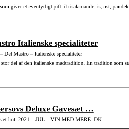
 giver et eventyrligt pift til risalamande, is, ost, pandek
ro Italienske specialiteter
Del Mastro – Italienske specialiteter
stor del af den italienske madtradition. En tradition som s
bærsovs Deluxe Gavesæt …
vesæt lmt. 2021 – JUL – VIN MED MERE .DK