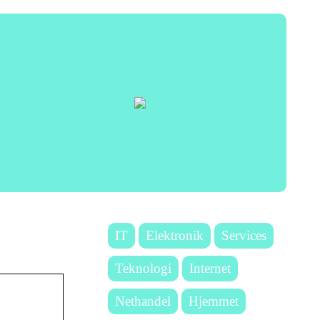
IT
Elektronik
Services
Teknologi
Internet
Nethandel
Hjemmet