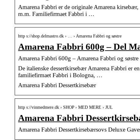
Amarena Fabbri er de originale Amarena kirsebær, som
m.m. Familiefirmaet Fabbri i …
http s://shop.delmastro.dk › … › Amarena Fabbri og søstre
Amarena Fabbri 600g – Del Mast
Amarena Fabbri 600g – Amarena Fabbri og søstre – 
De italienske dessertkirsebær Amarena Fabbri er en 
familiefirmaet Fabbri i Bologna, …
Amarena Fabbri Dessertkirsebær
http s://vinmedmere.dk › SHOP › MED MERE › JUL
Amarena Fabbri Dessertkirse
Amarena Fabbri Dessertkirsebærsovs Deluxe Ga