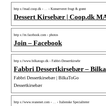
http s://mad.coop.dk › … › Konserveret frugt & grønt
Dessert Kirsebær | Coop.dk 
http s://m.facebook.com › photos
Join – Facebook
http s://www.bilkatogo.dk › Fabbri-Dessertkirsebr
Fabbri Dessertkirsebær – Bil
Fabbri Dessertkirsebær | BilkaToGo
Dessertkirsebær
http s://www.svanenet.com › … › Italienske Specialiteter