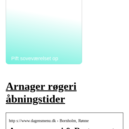
Pift soveværelset op
Arnager røgeri
åbningstider
http s://www.dagensmenu.dk › Bornholm, Rønne