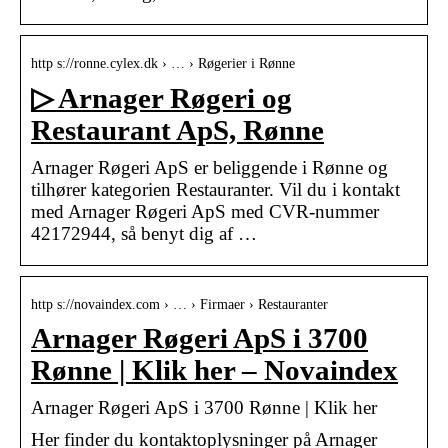
http s://ronne.cylex.dk › … › Røgerier i Rønne
▷ Arnager Røgeri og
Restaurant ApS, Rønne
Arnager Røgeri ApS er beliggende i Rønne og
tilhører kategorien Restauranter. Vil du i kontakt
med Arnager Røgeri ApS med CVR-nummer
42172944, så benyt dig af …
http s://novaindex.com › … › Firmaer › Restauranter
Arnager Røgeri ApS i 3700
Rønne | Klik her – Novaindex
Arnager Røgeri ApS i 3700 Rønne | Klik her
Her finder du kontaktoplysninger på Arnager