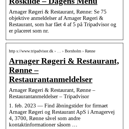
Roskilde – Dagens Menu
Arnager Røgeri & Restaurant, Rønne: Se 75
objektive anmeldelser af Arnager Røgeri &
Restaurant, som har fået 4 af 5 på Tripadvisor og
er placeret som nr.
http s://www.tripadvisor.dk › … › Bornholm › Rønne
Arnager Røgeri & Restaurant,
Rønne –
Restaurantanmeldelser
Arnager Røgeri & Restaurant, Rønne –
Restaurantanmeldelser – Tripadvisor
1. feb. 2023 — Find åbningstider for firmaet
Arnager Røgeri og Restaurant ApS i Arnagervej
4, 3700, Rønne såvel som andre
kontaktinformationer såsom …