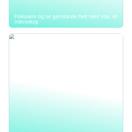
Fokusere og se genstande helt nært vha. et
mikroskop