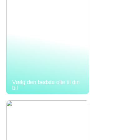
Vælg den bedste olie til din
bil