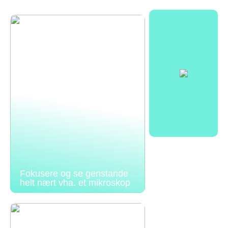
Fokusere og se genstande
helt nært vha. et mikroskop