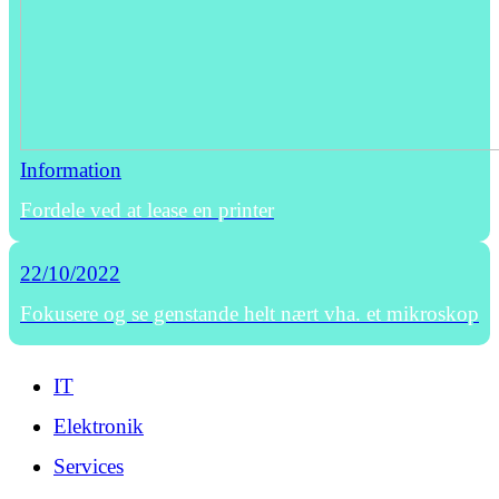
Information
Fordele ved at lease en printer
22/10/2022
Fokusere og se genstande helt nært vha. et mikroskop
IT
Elektronik
Services