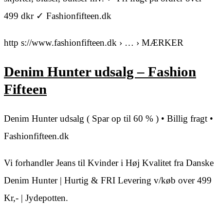
499 dkr ✓ Fashionfifteen.dk
http s://www.fashionfifteen.dk › … › MÆRKER
Denim Hunter udsalg – Fashion
Fifteen
Denim Hunter udsalg ( Spar op til 60 % ) • Billig fragt •
Fashionfifteen.dk
Vi forhandler Jeans til Kvinder i Høj Kvalitet fra Danske
Denim Hunter | Hurtig & FRI Levering v/køb over 499
Kr,- | Jydepotten.