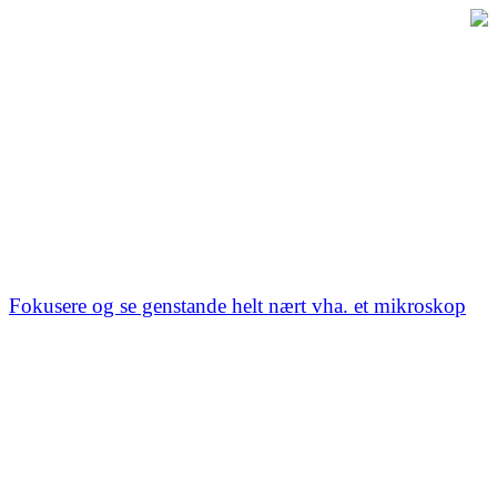
Fokusere og se genstande helt nært vha. et mikroskop