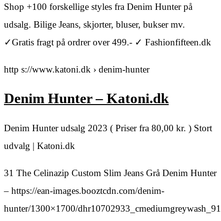
Shop +100 forskellige styles fra Denim Hunter på
udsalg. Bilige Jeans, skjorter, bluser, bukser mv.
✓Gratis fragt på ordrer over 499.- ✓ Fashionfifteen.dk
http s://www.katoni.dk › denim-hunter
Denim Hunter – Katoni.dk
Denim Hunter udsalg 2023 ( Priser fra 80,00 kr. ) Stort
udvalg | Katoni.dk
31 The Celinazip Custom Slim Jeans Grå Denim Hunter
– https://ean-images.booztcdn.com/denim-
hunter/1300×1700/dhr10702933_cmediumgreywash_91.