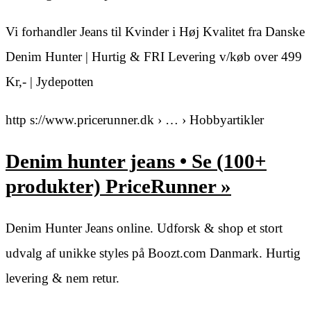
Vi forhandler Jeans til Kvinder i Høj Kvalitet fra Danske
Denim Hunter | Hurtig & FRI Levering v/køb over 499
Kr,- | Jydepotten
http s://www.pricerunner.dk › … › Hobbyartikler
Denim hunter jeans • Se (100+
produkter) PriceRunner »
Denim Hunter Jeans online. Udforsk & shop et stort
udvalg af unikke styles på Boozt.com Danmark. Hurtig
levering & nem retur.