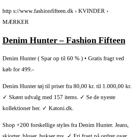
http s://www.fashionfifteen.dk › KVINDER ›
MÆRKER
Denim Hunter – Fashion Fifteen
Denim Hunter ( Spar op til 60 % ) • Gratis fragt ved
køb for 499.-
Denim Hunter tøj til priser fra 80,00 kr. til 1.000,00 kr.
✓ Skønt udvalg med 157 items. ✓ Se de nyeste
kollektioner her. ✓ Katoni.dk.
Shop +200 forskellige styles fra Denim Hunter. Jeans,
skjorter, bluser, bukser mv. ✓ Fri fragt på ordrer over