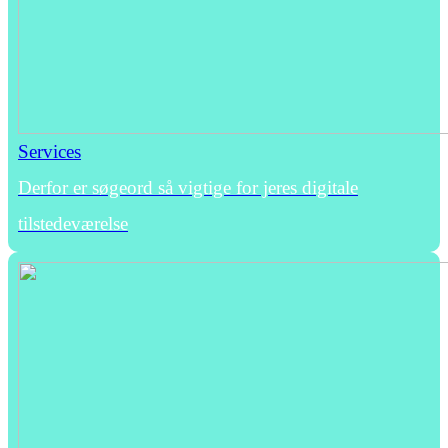
Services
Derfor er søgeord så vigtige for jeres digitale
tilstedeværelse