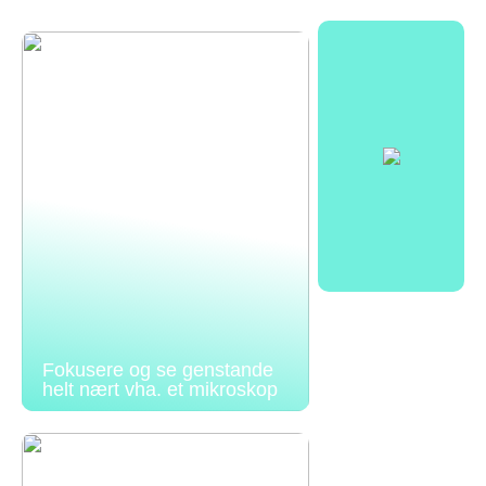
Fokusere og se genstande
helt nært vha. et mikroskop