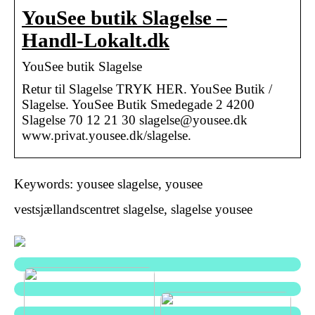
YouSee butik Slagelse –
Handl-Lokalt.dk
YouSee butik Slagelse
Retur til Slagelse TRYK HER. YouSee Butik /
Slagelse. YouSee Butik Smedegade 2 4200
Slagelse 70 12 21 30 slagelse@yousee.dk
www.privat.yousee.dk/slagelse.
Keywords: yousee slagelse, yousee
vestsjællandscentret slagelse, slagelse yousee