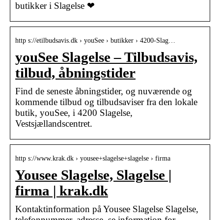
butikker i Slagelse ❤
http s://etilbudsavis.dk › youSee › butikker › 4200-Slag…
youSee Slagelse – Tilbudsavis,
tilbud, åbningstider
Find de seneste åbningstider, og nuværende og
kommende tilbud og tilbudsaviser fra den lokale
butik, youSee, i 4200 Slagelse,
Vestsjællandscentret.
http s://www.krak.dk › yousee+slagelse+slagelse › firma
Yousee Slagelse, Slagelse |
firma | krak.dk
Kontaktinformation på Yousee Slagelse Slagelse,
telefonnummer, adresse, se information for