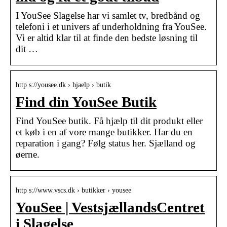
I YouSee Slagelse har vi samlet tv, bredbånd og
telefoni i et univers af underholdning fra YouSee.
Vi er altid klar til at finde den bedste løsning til
dit …
http s://yousee.dk › hjaelp › butik
Find din YouSee Butik
Find YouSee butik. Få hjælp til dit produkt eller
et køb i en af vore mange butikker. Har du en
reparation i gang? Følg status her. Sjælland og
øerne.
http s://www.vscs.dk › butikker › yousee
YouSee | VestsjællandsCentret
i Slagelse