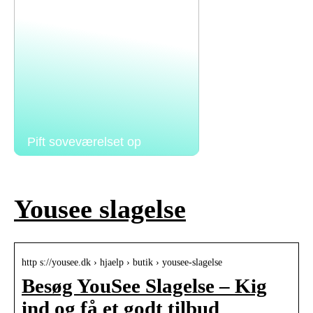
Pift soveværelset op
Yousee slagelse
http s://yousee.dk › hjaelp › butik › yousee-slagelse
Besøg YouSee Slagelse – Kig
ind og få et godt tilbud