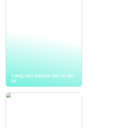
Vælg den bedste olie til din
bil