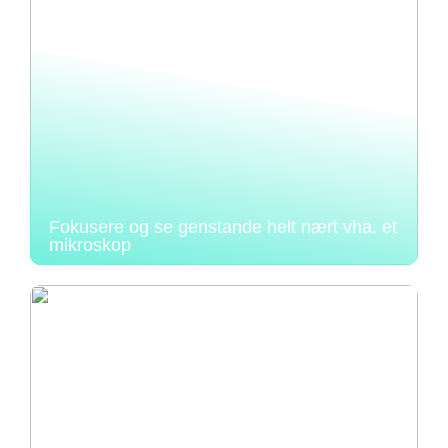
Fokusere og se genstande helt nært vha. et
mikroskop