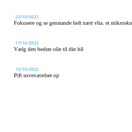
22/10/2022
Fokusere og se genstande helt nært vha. et mikrosk
17/10/2022
Vælg den bedste olie til din bil
12/10/2022
Pift soveværelset op