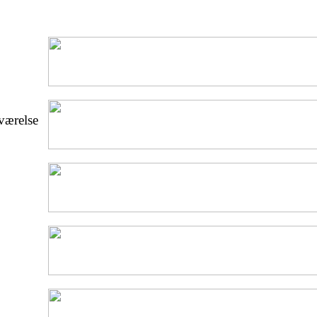
eværelse