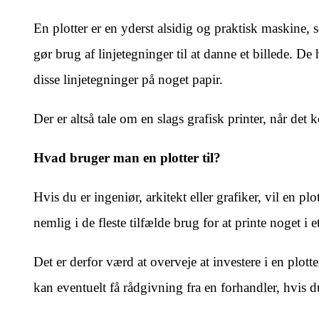
En plotter er en yderst alsidig og praktisk maskine,
gør brug af linjetegninger til at danne et billede. De 
disse linjetegninger på noget papir.
Der er altså tale om en slags grafisk printer, når det 
Hvad bruger man en plotter til?
Hvis du er ingeniør, arkitekt eller grafiker, vil en plo
nemlig i de fleste tilfælde brug for at printe noget i
Det er derfor værd at overveje at investere i en plott
kan eventuelt få rådgivning fra en forhandler, hvis d