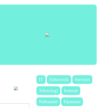
IT
Elektronik
Services
Teknologi
Internet
Nethandel
Hjemmet