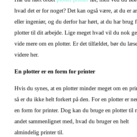
hvad det er for noget? Det kan også være, at du er ar
eller ingeniør, og du derfor har hørt, at du har brug 
plotter til dit arbejde. Lige meget hvad vil du nok g
vide mere om en plotter. Er det tilfældet, bør du læ
videre her.
En plotter er en form for printer
Hvis du synes, at en plotter minder meget om en prin
så er du ikke helt forkert på den. For en plotter er n
en form for printer. Dog kan du bruge en plotter til 
andet sammenlignet med, hvad du bruger en helt
almindelig printer til.