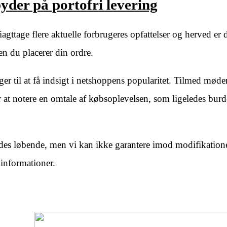
yder på portofri levering
iagttage flere aktuelle forbrugeres opfattelser og herved er d
n du placerer din ordre.
 til at få indsigt i netshoppens popularitet. Tilmed møde
at notere en omtale af købsoplevelsen, som ligeledes burd
des løbende, men vi kan ikke garantere imod modifikatione
 informationer.