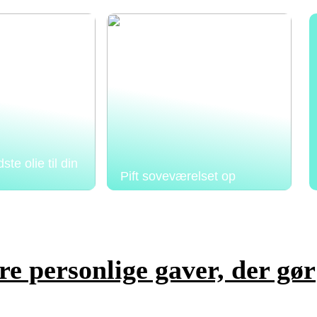
te olie til din
Pift soveværelset op
re personlige gaver, der gør