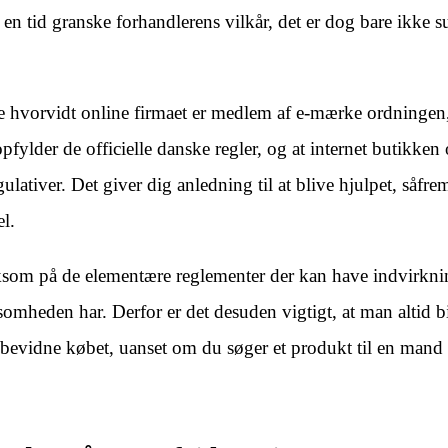
en tid granske forhandlerens vilkår, det er dog bare ikke s
e hvorvidt online firmaet er medlem af e-mærke ordningen
ylder de officielle danske regler, og at internet butikken 
ativer. Det giver dig anledning til at blive hjulpet, såfrem
l.
rksom på de elementære reglementer der kan have indvirkni
somheden har. Derfor er det desuden vigtigt, at man altid 
e bevidne købet, uanset om du søger et produkt til en mand 