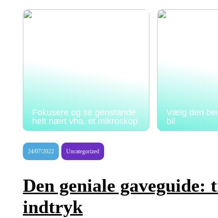
Fokusere og se genstande
Vælg den beds
helt nært vha. et mikroskop
bil
24/07/2022
Uncategorized
Den geniale gaveguide: t
indtryk