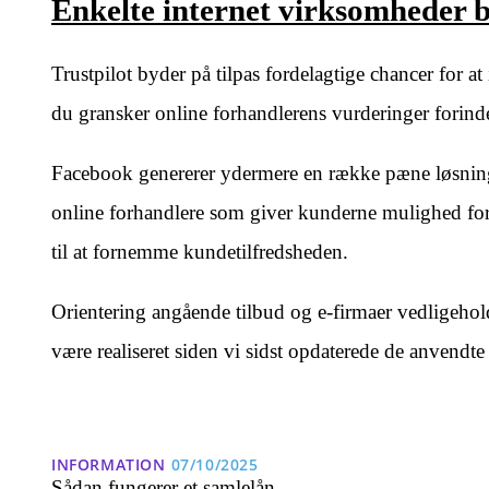
Enkelte internet virksomheder b
Trustpilot byder på tilpas fordelagtige chancer for at 
du gransker online forhandlerens vurderinger forinde
Facebook genererer ydermere en række pæne løsninger
online forhandlere som giver kunderne mulighed for 
til at fornemme kundetilfredsheden.
Orientering angående tilbud og e-firmaer vedligehol
være realiseret siden vi sidst opdaterede de anvendte
INFORMATION
07/10/2025
Sådan fungerer et samlelån