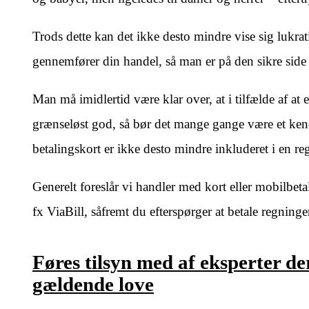
Trods dette kan det ikke desto mindre vise sig lukrati
gennemfører din handel, så man er på den sikre side
Man må imidlertid være klar over, at i tilfælde af at 
grænseløst god, så bør det mange gange være et ken
betalingskort er ikke desto mindre inkluderet i en reg
Generelt foreslår vi handler med kort eller mobilbe
fx ViaBill, såfremt du efterspørger at betale regning
Føres tilsyn med af eksperter 
gældende love