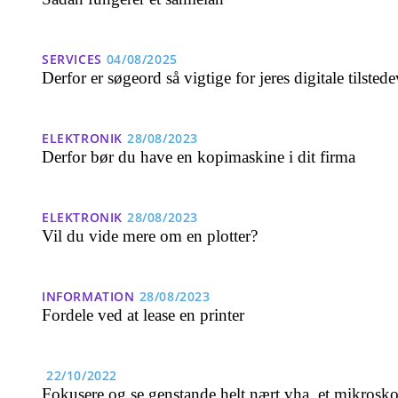
SERVICES
04/08/2025
Derfor er søgeord så vigtige for jeres digitale tilsted
ELEKTRONIK
28/08/2023
Derfor bør du have en kopimaskine i dit firma
ELEKTRONIK
28/08/2023
Vil du vide mere om en plotter?
INFORMATION
28/08/2023
Fordele ved at lease en printer
22/10/2022
Fokusere og se genstande helt nært vha. et mikrosk