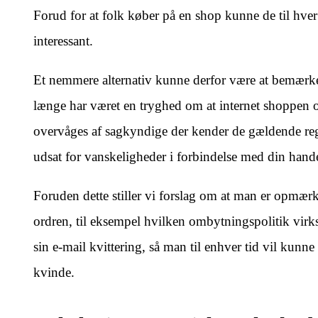
Forud for at folk køber på en shop kunne de til hver 
interessant.
Et nemmere alternativ kunne derfor være at bemærk
længe har været en tryghed om at internet shoppen opf
overvåges af sagkyndige der kender de gældende regul
udsat for vanskeligheder i forbindelse med din hande
Foruden dette stiller vi forslag om at man er opmæ
ordren, til eksempel hvilken ombytningspolitik virk
sin e-mail kvittering, så man til enhver tid vil kunn
kvinde.