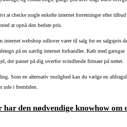
vt at checke nogle enkelte internet forretninger efter tilbud
 med at opnå den bedste pris.
en internet webshop udlover varer til salg for en salgspris d
detegn på en uærlig internet forhandler. Køb med gængse
el, der passer på dig overfor svindlende firmaer på nettet.
taling. Som en alternativ mulighed kan du vælge en afdrag
en ude i fremtiden.
der har den nødvendige knowhow om 