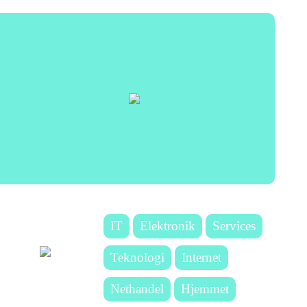
IT
Elektronik
Services
Teknologi
Internet
Nethandel
Hjemmet