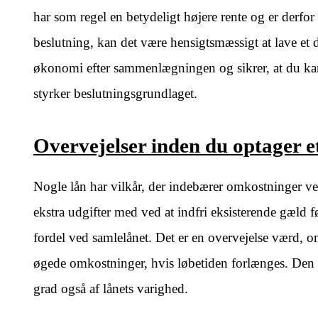
har som regel en betydeligt højere rente og er derfo
beslutning, kan det være hensigtsmæssigt at lave et d
økonomi efter sammenlægningen og sikrer, at du ka
styrker beslutningsgrundlaget.
Overvejelser inden du optager e
Nogle lån har vilkår, der indebærer omkostninger ved 
ekstra udgifter med ved at indfri eksisterende gæld
fordel ved samlelånet. Det er en overvejelse værd, 
øgede omkostninger, hvis løbetiden forlænges. Den 
grad også af lånets varighed.