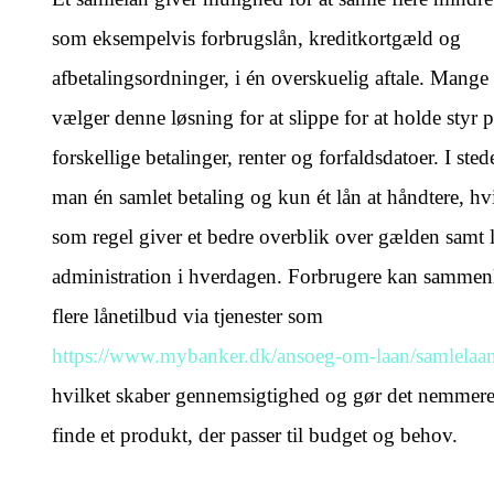
som eksempelvis forbrugslån, kreditkortgæld og
afbetalingsordninger, i én overskuelig aftale. Mange
vælger denne løsning for at slippe for at holde styr 
forskellige betalinger, renter og forfaldsdatoer. I stede
man én samlet betaling og kun ét lån at håndtere, hv
som regel giver et bedre overblik over gælden samt l
administration i hverdagen. Forbrugere kan sammen
flere lånetilbud via tjenester som
https://www.mybanker.dk/ansoeg-om-laan/samlelaan
hvilket skaber gennemsigtighed og gør det nemmere
finde et produkt, der passer til budget og behov.