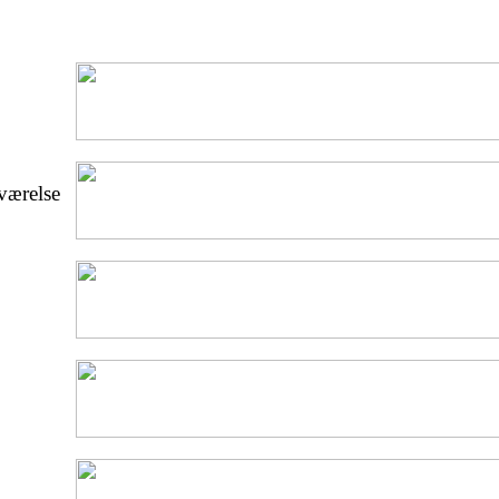
eværelse