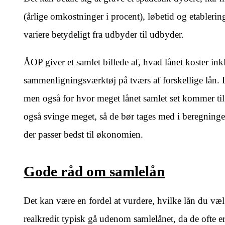
(årlige omkostninger i procent), løbetid og etabler
variere betydeligt fra udbyder til udbyder.
ÅOP giver et samlet billede af, hvad lånet koster inkl
sammenligningsværktøj på tværs af forskellige lån. 
men også for hvor meget lånet samlet set kommer til
også svinge meget, så de bør tages med i beregninge
der passer bedst til økonomien.
Gode råd om samlelån
Det kan være en fordel at vurdere, hvilke lån du væl
realkredit typisk gå udenom samlelånet, da de ofte e