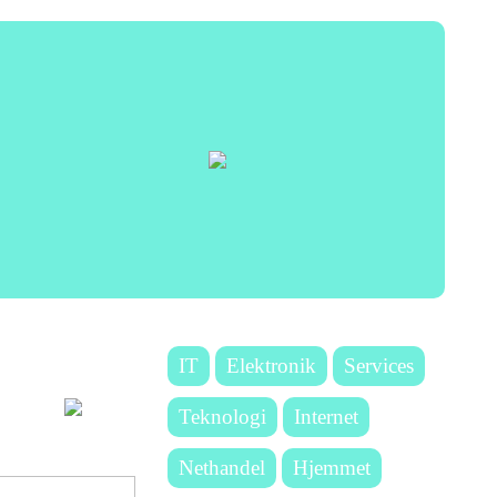
IT
Elektronik
Services
Teknologi
Internet
Nethandel
Hjemmet